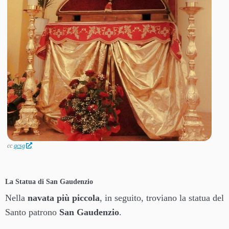
cc
qcsg
La Statua di San Gaudenzio
Nella
navata più piccola
, in seguito, troviano la statua del
Santo patrono
San Gaudenzio
.