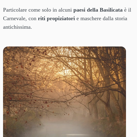
Particolare come solo in alcuni
paesi della Basilicata
è il
Carnevale, con
riti propiziatori
e maschere dalla storia
antichissima.