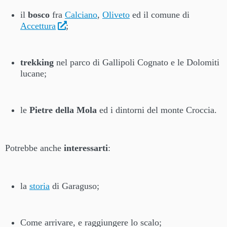
il
bosco
fra
Calciano
,
Oliveto
ed il comune di
Accettura
;
trekking
nel parco di Gallipoli Cognato e le Dolomiti
lucane;
le
Pietre della Mola
ed i dintorni del monte Croccia.
Potrebbe anche
interessarti
:
la
storia
di Garaguso;
Come arrivare, e raggiungere lo scalo;