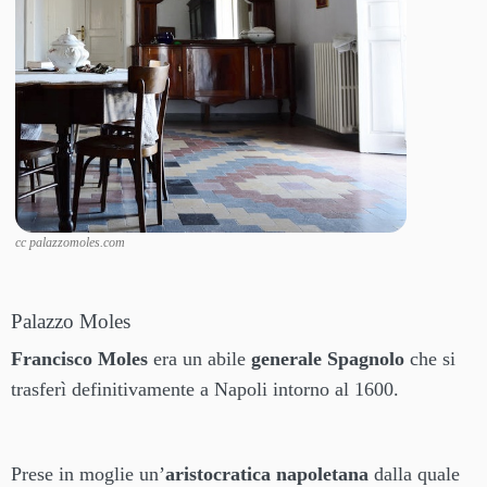
cc palazzomoles.com
Palazzo Moles
Francisco Moles
era un abile
generale Spagnolo
che si
trasferì definitivamente a Napoli intorno al 1600.
Prese in moglie un’
aristocratica napoletana
dalla quale