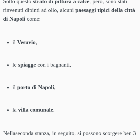
Sotto questo
strato di pittura a calce
, però, sono stati
rinvenuti dipinti ad olio, alcuni
paesaggi tipici della città
di Napoli
come:
il
Vesuvio
,
le
spiagge
con i bagnanti,
il
porto di Napoli
,
la
villa comunale
.
Nellaseconda stanza, in seguito, si possono scorgere ben 3