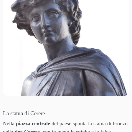
La statua di Cerere
Nella
piazza centrale
del paese spunta la statua di bronzo
della
dea Cerere
, con in mano le spighe e la falce.