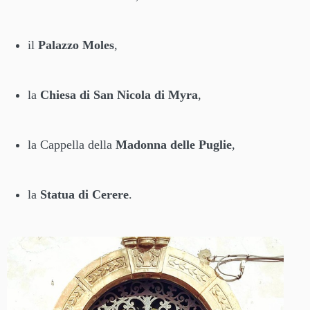
il
Palazzo Moles
,
la
Chiesa di San Nicola di Myra
,
la Cappella della
Madonna delle Puglie
,
la
Statua di Cerere
.