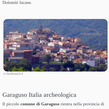
Dolomiti lucane.
cc basilicata24.it
Garaguso Italia archeologica
Il piccolo
comune di Garaguso
rientra nella provincia di