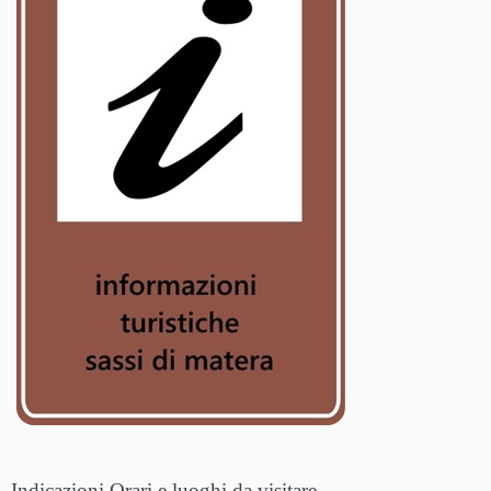
Indicazioni Orari e luoghi da visitare