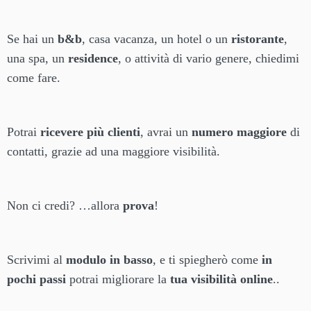
Se hai un
b&b
, casa vacanza, un hotel o un
ristorante
,
una spa, un
residence
, o attività di vario genere, chiedimi
come fare.
Potrai
ricevere più clienti
, avrai un
numero maggiore
di
contatti, grazie ad una maggiore visibilità.
Non ci credi? …allora
prova
!
Scrivimi al
modulo in basso
, e ti spiegherò come
in
pochi passi
potrai migliorare la
tua visibilità online
..