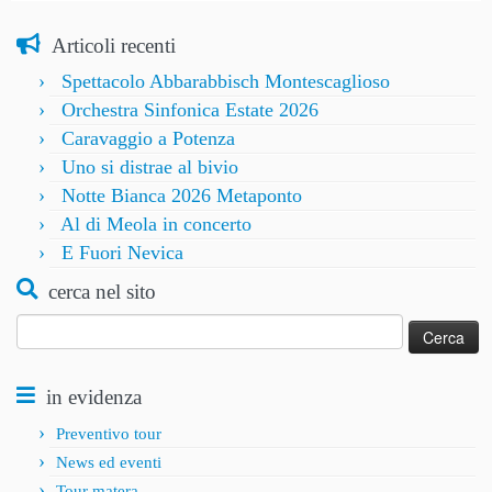
Articoli recenti
Spettacolo Abbarabbisch Montescaglioso
Orchestra Sinfonica Estate 2026
Caravaggio a Potenza
Uno si distrae al bivio
Notte Bianca 2026 Metaponto
Al di Meola in concerto
E Fuori Nevica
cerca nel sito
Ricerca
per:
in evidenza
Preventivo tour
News ed eventi
Tour matera