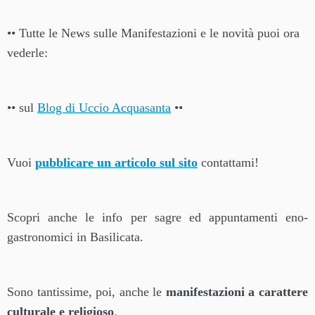
•• Tutte le News sulle Manifestazioni e le novità puoi ora
vederle:
•• sul
Blog di Uccio Acquasanta
••
Vuoi
pubblicare un articolo sul sito
contattami!
Scopri anche le info per sagre ed appuntamenti eno-
gastronomici in Basilicata.
Sono tantissime, poi, anche le
manifestazioni a carattere
culturale e religioso
.