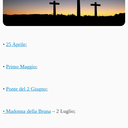
•
25 Aprile
;
•
Primo Maggio
;
•
Ponte del 2 Giugno
;
• Madonna della Bruna
– 2 Luglio;