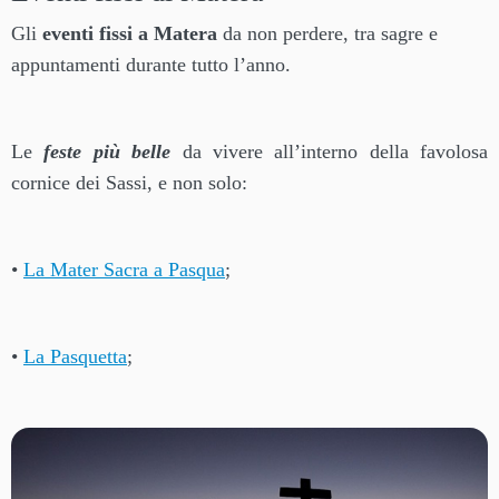
Gli
eventi fissi a Matera
da non perdere, tra sagre e
appuntamenti durante tutto l’anno.
Le
feste più belle
da vivere all’interno della favolosa
cornice dei Sassi, e non solo:
•
La Mater Sacra a Pasqua
;
•
La Pasquetta
;