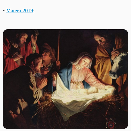
•
Matera 2019
;