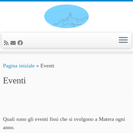
Passa
al
contenuto
Pagina iniziale
»
Eventi
Eventi
Quali sono gli eventi fissi che si svolgono a Matera ogni
anno.