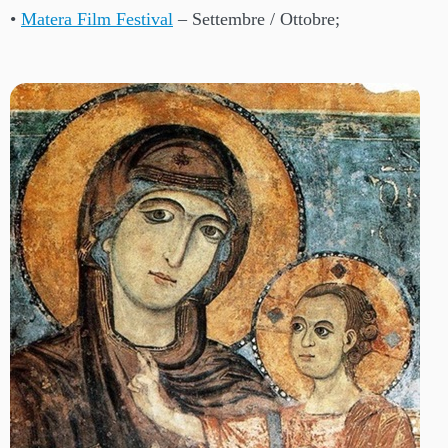
•
Matera Film Festival
– Settembre / Ottobre;