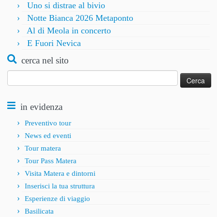
Uno si distrae al bivio
Notte Bianca 2026 Metaponto
Al di Meola in concerto
E Fuori Nevica
cerca nel sito
Ricerca
per:
in evidenza
Preventivo tour
News ed eventi
Tour matera
Tour Pass Matera
Visita Matera e dintorni
Inserisci la tua struttura
Esperienze di viaggio
Basilicata