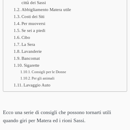
città dei Sassi
Abbigliamento Matera utile
Costi dei Siti
Per muoversi
Se sei a piedi
Cibo
La Sera
Lavanderie
Bancomat
Sigarette
Consigli per le Donne
Per gli animali
Lavaggio Auto
Ecco una serie di consigli che possono tornarti utili
quando giri per Matera ed i rioni Sassi.