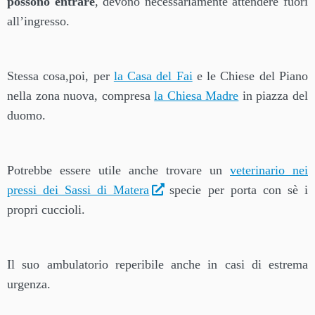
possono entrare
, devono necessariamente attendere fuori
all’ingresso.
Stessa cosa,poi, per
la Casa del Fai
e le Chiese del Piano
nella zona nuova, compresa
la Chiesa Madre
in piazza del
duomo.
Potrebbe essere utile anche trovare un
veterinario nei
pressi dei Sassi di Matera
specie per porta con sè i
propri cuccioli.
Il suo ambulatorio reperibile anche in casi di estrema
urgenza.