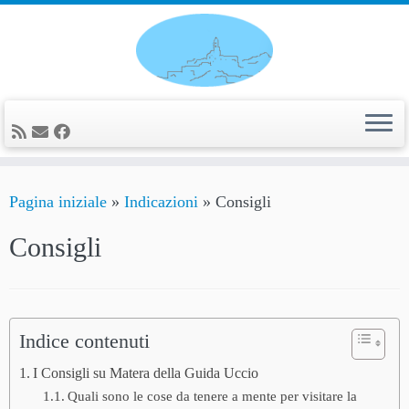
Passa
al
contenuto
Pagina iniziale
»
Indicazioni
»
Consigli
Consigli
Indice contenuti
I Consigli su Matera della Guida Uccio
Quali sono le cose da tenere a mente per visitare la