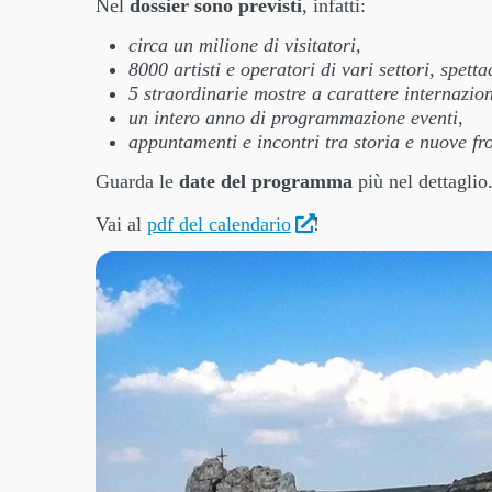
Nel
dossier sono previsti
, infatti:
circa un milione di visitatori,
8000 artisti e operatori di vari settori, spett
5 straordinarie mostre a carattere internazion
un intero anno di programmazione eventi,
appuntamenti e incontri tra storia e nuove fron
Guarda le
date del programma
più nel dettaglio
Vai al
pdf del calendario
!