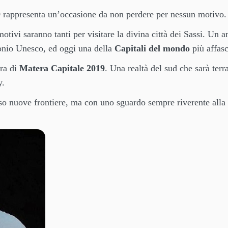
9
rappresenta un’occasione da non perdere per nessun motivo.
ivi saranno tanti per visitare la divina città dei Sassi. Un a
monio Unesco, ed oggi una della
Capitali del mondo
più affasc
ura di
Matera Capitale 2019
. Una realtà del sud che sarà terr
y.
erso nuove frontiere, ma con uno sguardo sempre riverente alla