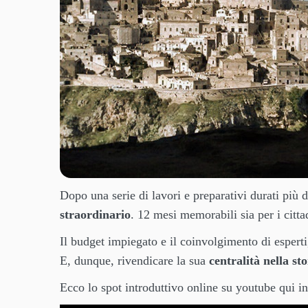
Dopo una serie di lavori e preparativi durati più 
straordinario
. 12 mesi memorabili sia per i cittad
Il budget impiegato e il coinvolgimento di espert
E, dunque, rivendicare la sua
centralità nella st
Ecco lo spot introduttivo online su youtube qui in