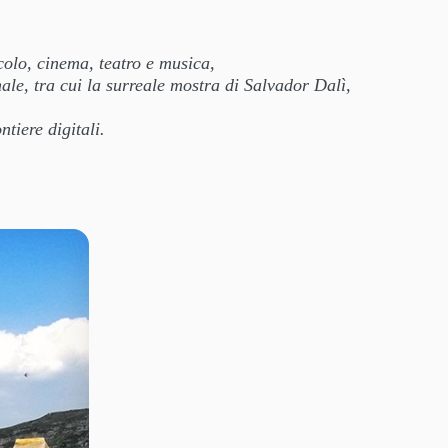
acolo, cinema, teatro e musica,
ale, tra cui la surreale mostra di Salvador Dalì,
tiere digitali.
.