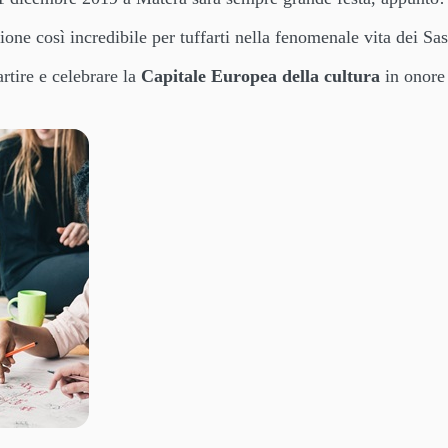
one così incredibile per tuffarti nella fenomenale vita dei Sas
artire e celebrare la
Capitale Europea della cultura
in onore