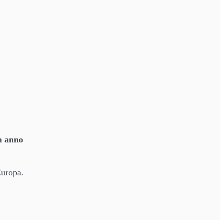
n anno
Europa.