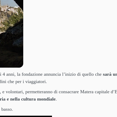
di 4 anni, la fondazione annuncia l’inizio di quello che
sarà u
ini che per i viaggiatori.
i, e volontari, permetteranno di consacrare Matera capitale d’
oria e nella cultura mondiale
.
 basso.