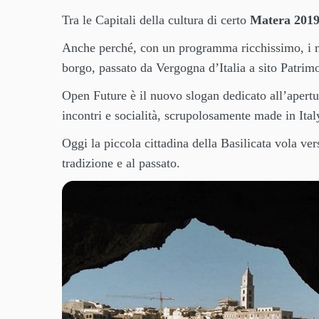
Tra le Capitali della cultura di certo
Matera 201
Anche perché, con un programma ricchissimo, i mot
borgo, passato da Vergogna d’Italia a sito Patri
Open Future è il nuovo slogan dedicato all’apert
incontri e socialità, scrupolosamente made in Ital
Oggi la piccola cittadina della Basilicata vola v
tradizione e al passato.