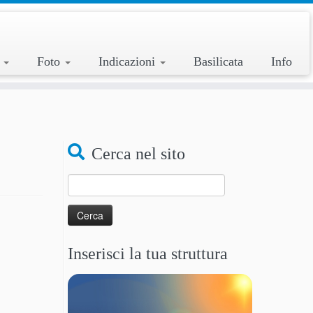
a
Foto
Indicazioni
Basilicata
Info
Cerca nel sito
Ricerca
per:
Inserisci la tua struttura