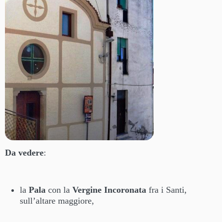
Da vedere
:
la
Pala
con la
Vergine Incoronata
fra i Santi,
sull’altare maggiore,