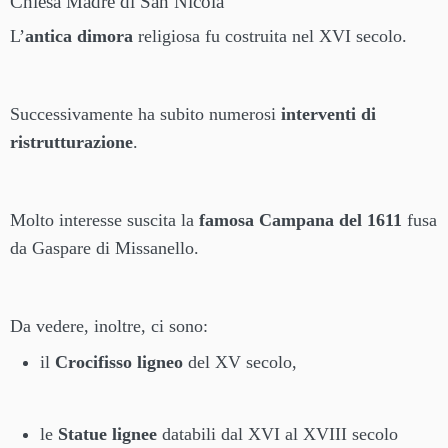
Chiesa Madre di San Nicola
L’
antica dimora
religiosa fu costruita nel XVI secolo.
Successivamente ha subito numerosi
interventi di
ristrutturazione
.
Molto interesse suscita la
famosa Campana del 1611
fusa
da Gaspare di Missanello.
Da vedere, inoltre, ci sono:
il
Crocifisso ligneo
del XV secolo,
le
Statue lignee
databili dal XVI al XVIII secolo