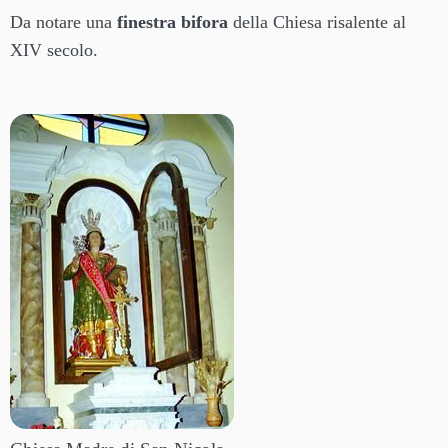
Da notare una
finestra bifora
della Chiesa risalente al
XIV secolo.