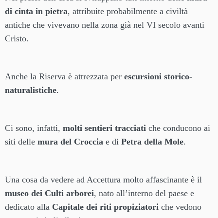
di cinta in pietra
, attribuite probabilmente a civiltà
antiche che vivevano nella zona già nel VI secolo avanti
Cristo.
Anche la Riserva è attrezzata per
escursioni storico-
naturalistiche
.
Ci sono, infatti,
molti sentieri tracciati
che conducono ai
siti delle
mura del Croccia
e di
Petra della Mole
.
Una cosa da vedere ad Accettura molto affascinante è il
museo dei Culti arborei
, nato all’interno del paese e
dedicato alla
Capitale dei riti propiziatori
che vedono