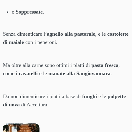
e
Soppressate
.
Senza dimenticare l’
agnello alla pastorale
, e le
costolette
di maiale
con i peperoni.
Ma oltre alla carne sono ottimi i piatti di
pasta fresca
,
come
i cavatelli
e le
manate alla Sangiovannara
.
Da non dimenticare i piatti a base di
funghi
e le
polpette
di uova
di Accettura.