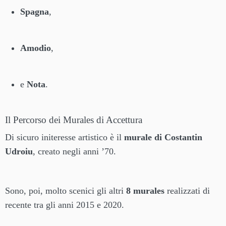
Spagna
,
Amodio
,
e
Nota
.
Il Percorso dei Murales di Accettura
Di sicuro initeresse artistico è il
murale di Costantin
Udroiu
, creato negli anni ’70.
Sono, poi, molto scenici gli altri
8 murales
realizzati di
recente tra gli anni 2015 e 2020.