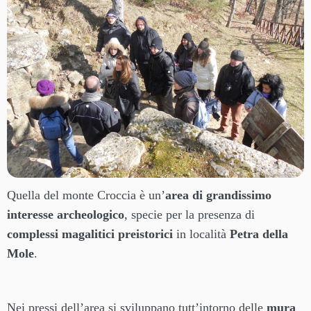
Quella del monte Croccia è un’
area di grandissimo
interesse archeologico
, specie per la presenza di
complessi magalitici preistorici
in località
Petra della
Mole
.
Nei pressi dell’area si sviluppano tutt’intorno delle
mura