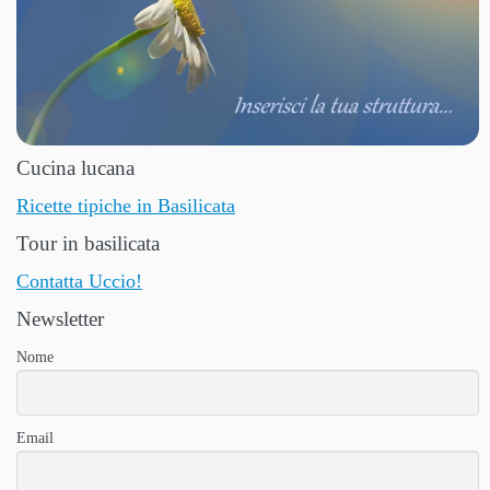
Cucina lucana
Ricette tipiche in Basilicata
Tour in basilicata
Contatta Uccio!
Newsletter
Nome
Email