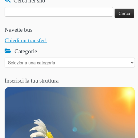
Cerca nel sito
Ricerca
per:
Navette bus
Chiedi un transfer!
Categorie
Categorie
Inserisci la tua struttura