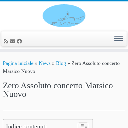
Passa
al
contenuto
Pagina iniziale
»
News
»
Blog
»
Zero Assoluto concerto
Marsico Nuovo
Zero Assoluto concerto Marsico
Nuovo
Indice contenuti