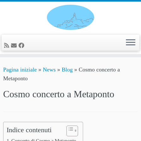
Passa
al
contenuto
Pagina iniziale
»
News
»
Blog
»
Cosmo concerto a
Metaponto
Cosmo concerto a Metaponto
Indice contenuti