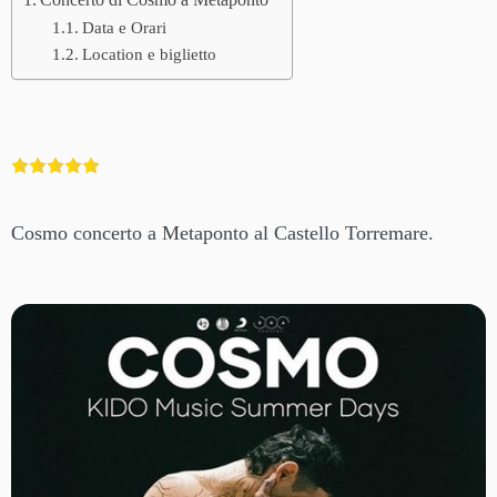
Concerto di Cosmo a Metaponto
Data e Orari
Location e biglietto
Cosmo concerto a Metaponto al Castello Torremare.