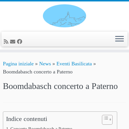
Passa
al
contenuto
Pagina iniziale
»
News
»
Eventi Basilicata
»
Boomdabasch concerto a Paterno
Boomdabasch concerto a Paterno
Indice contenuti