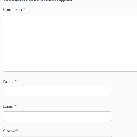
di
Commento
*
Nome
*
Email
*
Sito web