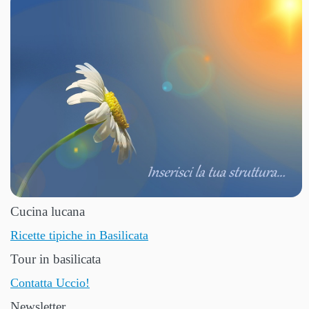
Cucina lucana
Ricette tipiche in Basilicata
Tour in basilicata
Contatta Uccio!
Newsletter