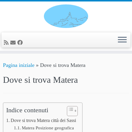
Passa
al
contenuto
Pagina iniziale
»
Dove si trova Matera
Dove si trova Matera
Indice contenuti
Dove si trova Matera città dei Sassi
Matera Posizione geografica