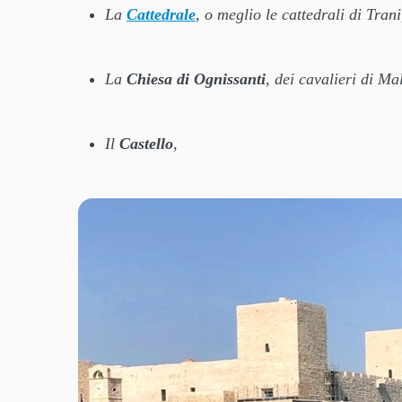
La
Cattedrale
, o meglio le cattedrali di Trani
La
Chiesa di Ognissanti
, dei cavalieri di Ma
Il
Castello
,