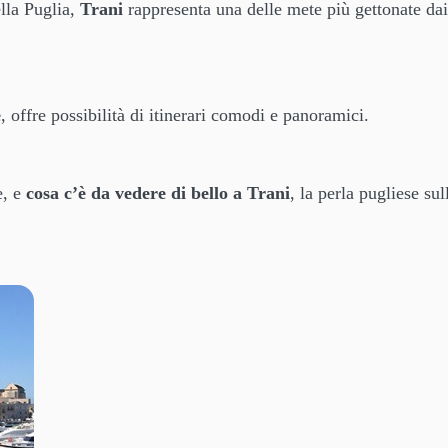
ella Puglia,
Trani
rappresenta una delle mete più gettonate dai
e
, offre possibilità di itinerari comodi e panoramici.
e, e
cosa c’è da vedere di bello a Trani
, la perla pugliese sul