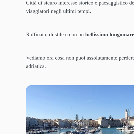
Città di sicuro interesse storico e paesaggistico d
viaggiatori negli ultimi tempi.
Raffinata, di stile e con un
bellissimo lungomar
Vediamo ora cosa non puoi assolutamente perder
adriatica.