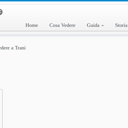
Home
Cosa Vedere
Guida
Stori
dere a Trani