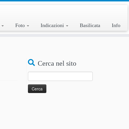
a
Foto
Indicazioni
Basilicata
Info
Cerca nel sito
Ricerca
per: