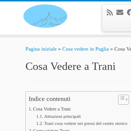
Passa
al
contenuto
Pagina iniziale
»
Cosa vedere in Puglia
»
Cosa Ve
Cosa Vedere a Trani
Indice contenuti
Cosa Vedere a Trani
Attrazioni principali
Trani cosa vedere nei pressi del centro storico