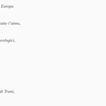
in Europa
tutto l’anno,
eologici,
di Trani,