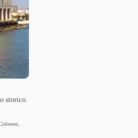
o storico
Colonna,