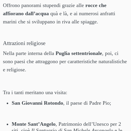
Offrono panorami stupendi grazie alle
rocce che
affiorano dall’acqua
quà e là, e ai numerosi anfratti
marini che si sviluppano in riva alle spiagge.
Attrazioni religiose
Nella parte interna della
Puglia settentrionale
, poi, ci
sono paesi che attraggono per caratteristiche naturalistiche
e religiose.
Tra i tanti meritano una visita:
San Giovanni Rotondo
, il paese di Padre Pio;
Monte Sant’Angelo
, Patrimonio dell’Unesco per 2
siti, cioè
Il Santuario di San Michele Arcangelo
e le