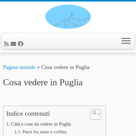
Passa
al
contenuto
Pagina iniziale
»
Cosa vedere in Puglia
Cosa vedere in Puglia
Indice contenuti
Città e cose da vedere in Puglia
Paesi fra mare e collina