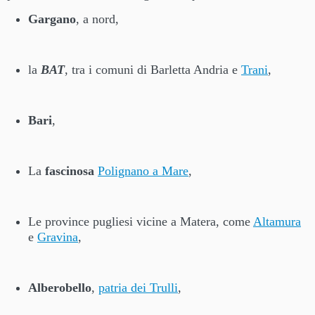
Gargano
, a nord,
la
BAT
, tra i comuni di Barletta Andria e
Trani
,
Bari
,
La
fascinosa
Polignano a Mare
,
Le province pugliesi vicine a Matera, come
Altamura
e
Gravina
,
Alberobello
,
patria dei Trulli
,