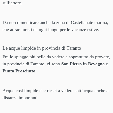
sull’attore.
Da non dimenticare anche la zona di Castellanate marina,
che attrae turisti da ogni luogo per le vacanze estive.
Le acque limpide in provincia di Taranto
Fra le spiagge più belle da vedere e soprattutto da provare,
in provincia di Taranto, ci sono
San Pietro in Bevagna
e
Punta Prosciutto
.
Acque così limpide che riesci a vedere sott’acqua anche a
distanze importanti.