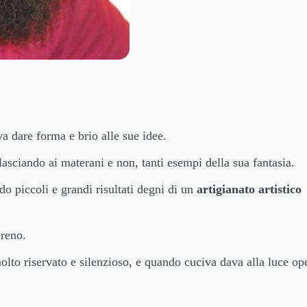
 dare forma e brio alle sue idee.
asciando ai materani e non, tanti esempi della sua fantasia.
ndo piccoli e grandi risultati degni di un
artigianato artistico
ereno.
olto riservato e silenzioso, e quando cuciva dava alla luce op