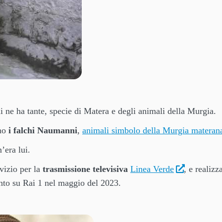
i ne ha tante, specie di Matera e degli animali della Murgia.
ono
i falchi Naumanni
,
animali simbolo della Murgia materan
’era lui.
rvizio per la
trasmissione televisiva
Linea Verde
, e realizz
unto su Rai 1 nel maggio del 2023.