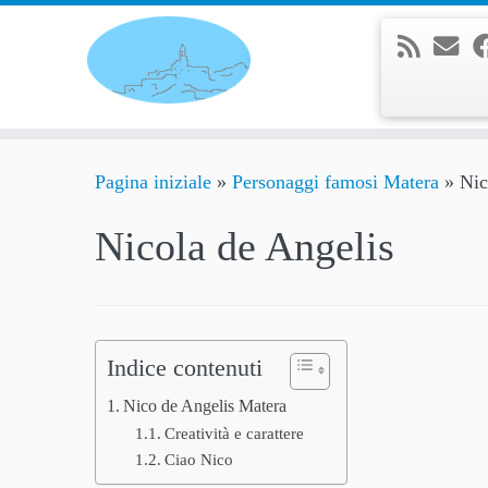
Passa
al
contenuto
Pagina iniziale
»
Personaggi famosi Matera
»
Nic
Nicola de Angelis
Indice contenuti
Nico de Angelis Matera
Creatività e carattere
Ciao Nico