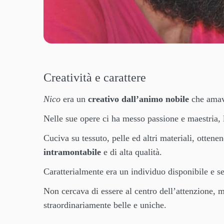
Creatività e carattere
Nico
era un
creativo dall’animo nobile
che amava
Nelle sue opere ci ha messo passione e maestria, l
Cuciva su tessuto, pelle ed altri materiali, ottene
intramontabile
e di alta qualità.
Caratterialmente era un individuo disponibile e s
Non cercava di essere al centro dell’attenzione, m
straordinariamente belle e uniche.