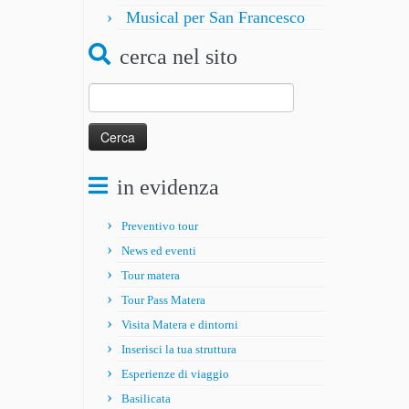
Musical per San Francesco
cerca nel sito
Ricerca
per:
in evidenza
Preventivo tour
News ed eventi
Tour matera
Tour Pass Matera
Visita Matera e dintorni
Inserisci la tua struttura
Esperienze di viaggio
Basilicata