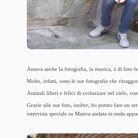
Amava anche la fotografia, la musica, e di foto lu
Molte, infatti, sono le sue fotografie che ritragg
Animali liberi e felici di svolazzare nel cielo, com
Grazie alle sue foto, inoltre, ho potuto fare un se
intervista speciale su Matera andata in onda app