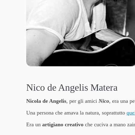
Nico de Angelis Matera
Nicola de Angelis
, per gli amici
Nico
, era una p
Una persona che amava la natura, soprattutto
que
Era un
artigiano creativo
che cuciva a mano zaini