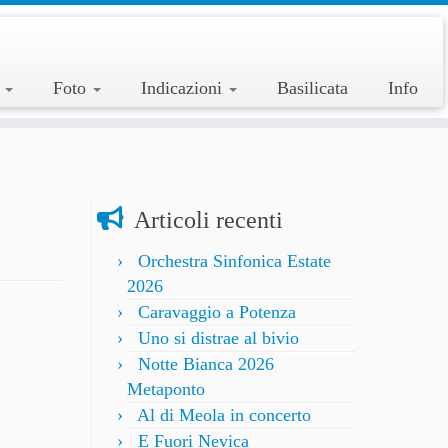
a
Foto
Indicazioni
Basilicata
Info
Articoli recenti
Orchestra Sinfonica Estate
2026
Caravaggio a Potenza
Uno si distrae al bivio
Notte Bianca 2026
Metaponto
Al di Meola in concerto
E Fuori Nevica