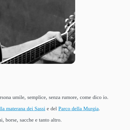
ersona umile, semplice, senza rumore, come dico io.
lla materana dei Sassi
e del
Parco della Murgia
.
, borse, sacche e tanto altro.