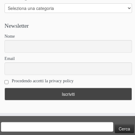
Categorie
Newsletter
Nome
Email
Procedendo accetti la privacy policy
Ricerca
per: