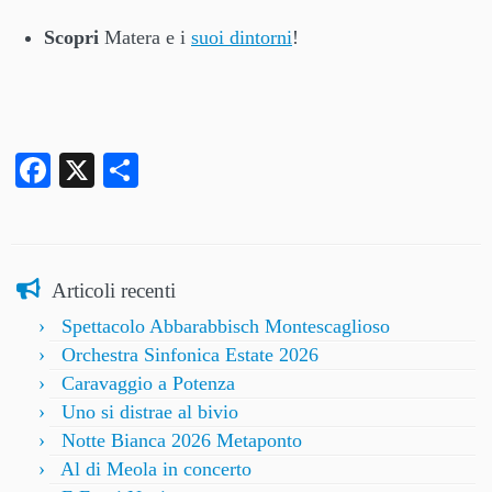
Scopri
Matera e i
suoi dintorni
!
Facebook
X
Condividi
Articoli recenti
Spettacolo Abbarabbisch Montescaglioso
Orchestra Sinfonica Estate 2026
Caravaggio a Potenza
Uno si distrae al bivio
Notte Bianca 2026 Metaponto
Al di Meola in concerto