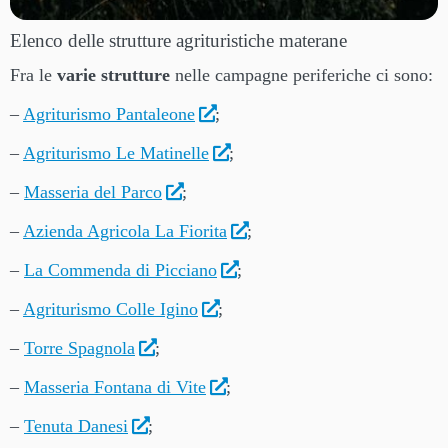
Elenco delle strutture agrituristiche materane
Fra le
varie strutture
nelle campagne periferiche ci sono:
–
Agriturismo Pantaleone
;
–
Agriturismo Le Matinelle
;
–
Masseria del Parco
;
–
Azienda Agricola La Fiorita
;
–
La Commenda di Picciano
;
–
Agriturismo Colle Igino
;
–
Torre Spagnola
;
–
Masseria Fontana di Vite
;
–
Tenuta Danesi
;