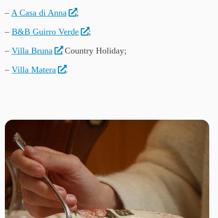
–
A Casa di Anna
;
–
B&B Guirro Verde
;
–
Villa Bruna
Country Holiday;
–
Villa Matera
.