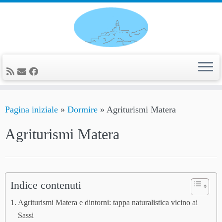
Passa
al
contenuto
Pagina iniziale
»
Dormire
»
Agriturismi Matera
Agriturismi Matera
Indice contenuti
Agriturismi Matera e dintorni: tappa naturalistica vicino ai
Sassi