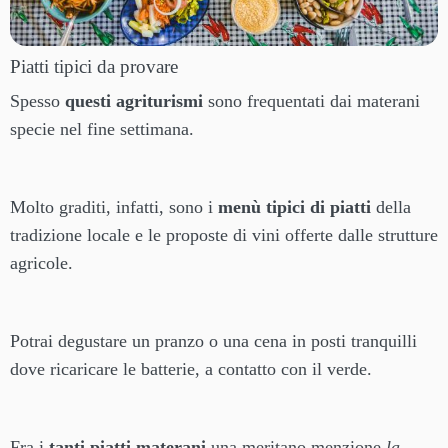
Piatti tipici da provare
Spesso
questi agriturismi
sono frequentati dai materani
specie nel fine settimana.
Molto graditi, infatti, sono i
menù tipici di piatti
della
tradizione locale e le proposte di vini offerte dalle strutture
agricole.
Potrai degustare un pranzo o una cena in posti tranquilli
dove ricaricare le batterie, a contatto con il verde.
Fra i
tanti piatti materani
una meritano menzione
la