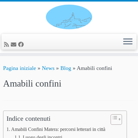
Passa
al
contenuto
Pagina iniziale
»
News
»
Blog
»
Amabili confini
Amabili confini
Indice contenuti
Amabili Confini Matera: percorsi letterari in città
Luogo degli incontri