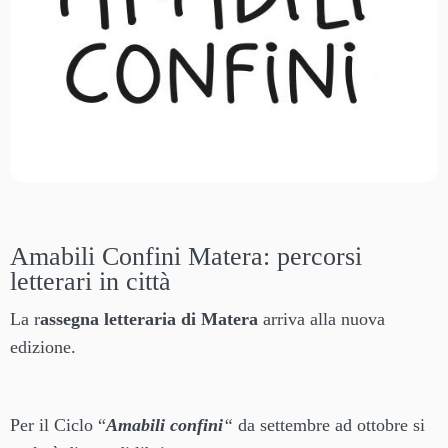
Amabili Confini Matera: percorsi
letterari in città
La r
assegna letteraria di Matera
arriva alla nuova
edizione.
Per il Ciclo “
Amabili confini
“
da settembre ad ottobre si