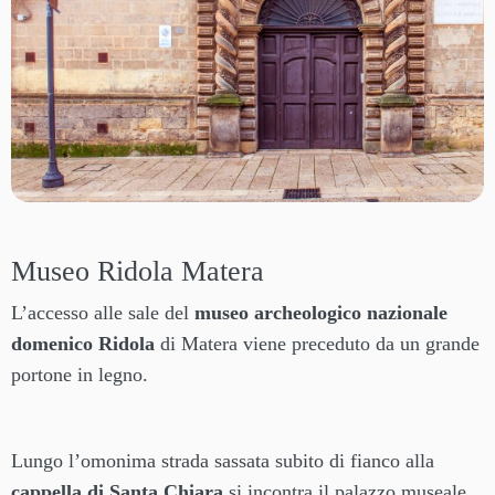
Museo Ridola Matera
L’accesso alle sale del
museo archeologico nazionale
domenico Ridola
di Matera viene preceduto da un grande
portone in legno.
Lungo l’omonima strada sassata subito di fianco alla
cappella di Santa Chiara
si incontra il palazzo museale.