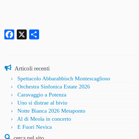
Facebook
X
Condividi
Articoli recenti
Spettacolo Abbarabbisch Montescaglioso
Orchestra Sinfonica Estate 2026
Caravaggio a Potenza
Uno si distrae al bivio
Notte Bianca 2026 Metaponto
Al di Meola in concerto
E Fuori Nevica
cerca nel sito