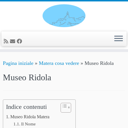
Passa
al
contenuto
Pagina iniziale
»
Matera cosa vedere
»
Museo Ridola
Museo Ridola
Indice contenuti
Museo Ridola Matera
Il Nome