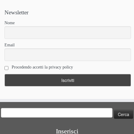
Newsletter
Nome
Email
Procedendo accetti la privacy policy
Ricerca
per:
Inserisci