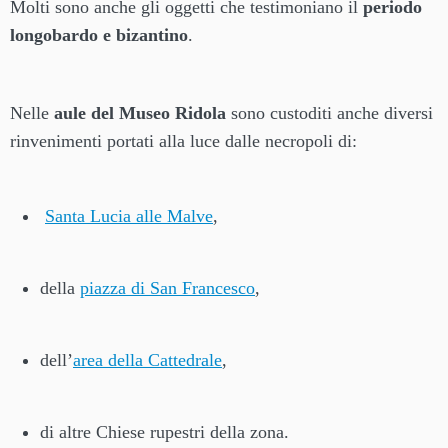
Molti sono anche gli oggetti che testimoniano il
periodo
longobardo e bizantino
.
Nelle
aule del Museo Ridola
sono custoditi anche diversi
rinvenimenti portati alla luce dalle necropoli di:
Santa Lucia alle Malve
,
della
piazza di San Francesco
,
dell’
area della Cattedrale
,
di altre Chiese rupestri della zona.