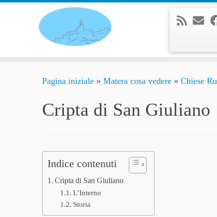
Passa
al
contenuto
Pagina iniziale
»
Matera cosa vedere
»
Chiese Ru
Cripta di San Giuliano
Indice contenuti
Cripta di San Giuliano
L’Interno
Storia