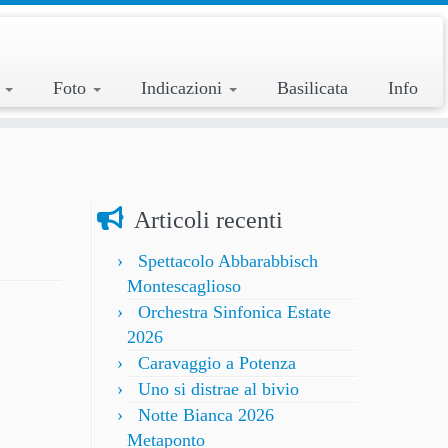
a
Foto
Indicazioni
Basilicata
Info
Articoli recenti
Spettacolo Abbarabbisch
Montescaglioso
Orchestra Sinfonica Estate
2026
Caravaggio a Potenza
Uno si distrae al bivio
Notte Bianca 2026
Metaponto