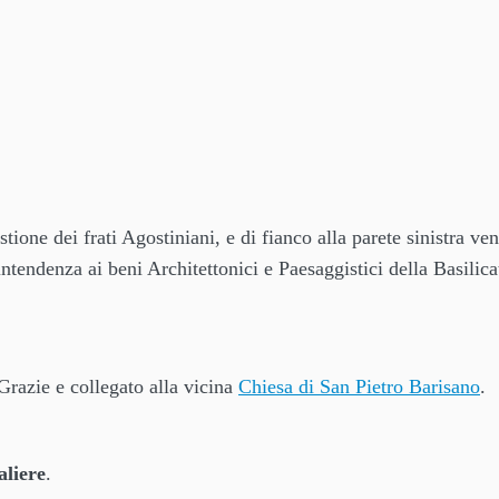
tione dei frati Agostiniani, e di fianco alla parete sinistra ve
ntendenza ai beni Architettonici e Paesaggistici della Basilica
Grazie e collegato alla vicina
Chiesa di San Pietro Barisano
.
aliere
.