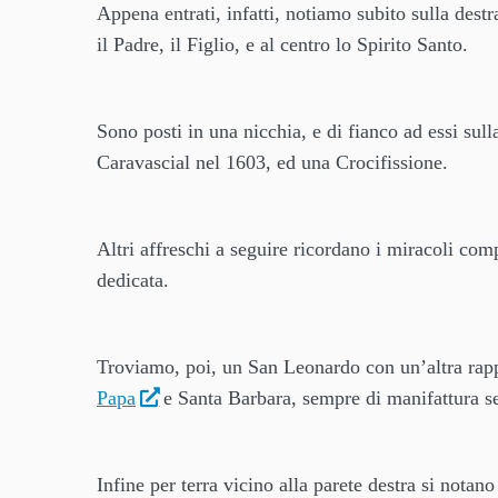
Appena entrati, infatti, notiamo subito sulla dest
il Padre, il Figlio, e al centro lo Spirito Santo.
Sono posti in una nicchia, e di fianco ad essi su
Caravascial nel 1603, ed una Crocifissione.
Altri affreschi a seguire ricordano i miracoli com
dedicata.
Troviamo, poi, un San Leonardo con un’altra ra
Papa
e Santa Barbara, sempre di manifattura s
Infine per terra vicino alla parete destra si notano 