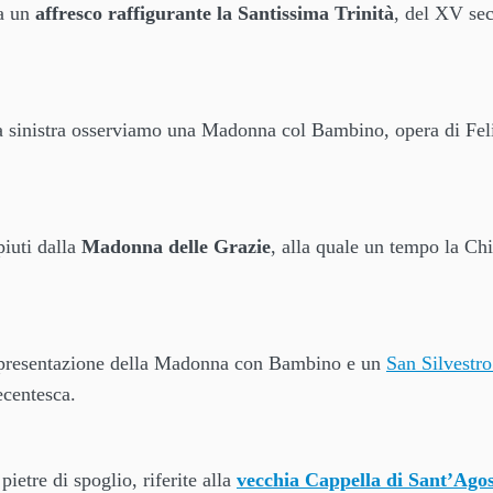
ra un
affresco raffigurante la Santissima Trinità
, del XV se
lla sinistra osserviamo una Madonna col Bambino, opera di Fel
piuti dalla
Madonna delle Grazie
, alla quale un tempo la Chi
ppresentazione della Madonna con Bambino e un
San Silvestro
ecentesca.
pietre di spoglio, riferite alla
vecchia Cappella di Sant’Agos