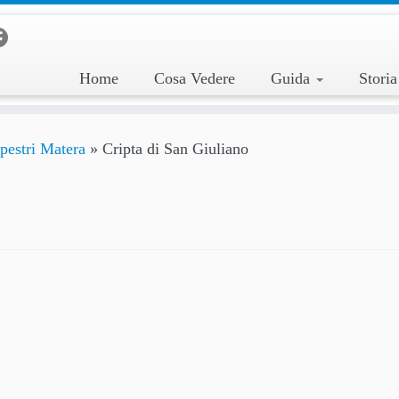
Home
Cosa Vedere
Guida
Stori
pestri Matera
»
Cripta di San Giuliano