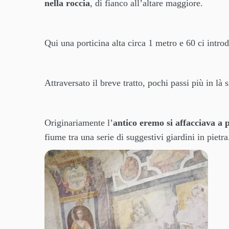
nella roccia
, di fianco all’altare maggiore.
Qui una porticina alta circa 1 metro e 60 ci intro
Attraversato il breve tratto, pochi passi più in là
Originariamente l’
antico eremo si affacciava a
fiume tra una serie di suggestivi giardini in pietra