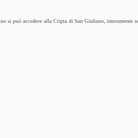
no si può accedere alla Cripta di San Giuliano, interamente s